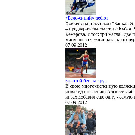
«Бело-синий» дебют
Хоккеисты иркутской "Байкал-Э
– предварительном этапе Кубка 
Кемерова. Итог: три матча - две
минувшего чемпионата, красноя
07.09.2012
Золотой бег на круг
В свою многочисленную коллекци
инвалид по зрению Алексей Лаб
играх добавил еще одну - самую 
07.09.2012