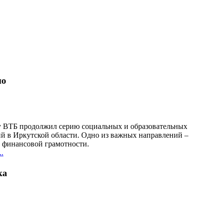
но
у ВТБ продолжил серию социальных и образовательных
й в Иркутской области. Одно из важных направлений –
финансовой грамотности.
.
ка