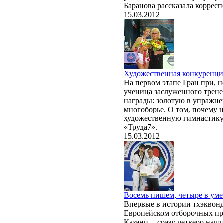
Баранова рассказала корресп
15.03.2012
Художественная конкуренци
На первом этапе Гран при, 
ученица заслуженного трене
награды: золотую в упражне
многоборье. О том, почему 
художественную гимнастику,
«Труда7».
15.03.2012
Восемь пишем, четыре в уме
Впервые в истории тхэквонд
Европейском отборочных пр
Казани -- сразу четверо на