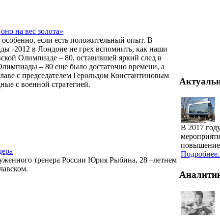
оно на вес золота»
, особенно, если есть положительный опыт. В
ы -2012 в Лондоне не грех вспомнить, как наши
вской Олимпиаде – 80, оставившей яркий след в
 Олимпиады – 80 еще было достаточно времени, а
главе с председателем Герольдом Константиновым
Актуаль
ные с военной стратегией.
В 2017 год
мероприяти
повышение 
дера
Подробнее..
луженного тренера России Юрия Рыбина, 28 –летнем
лавском.
Аналити