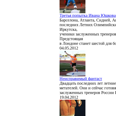
Третья попытка Ивана Юшкова
Барселона, Атланта, Сидней, А
последних Летних Олимпийских
Иркутска,
ученики заслуженных тренеро
Предстоящая
в Лондоне станет шестой для б
04.05.2012
Неисправимый фантаст
Двадцать последних лет летние
метателей. Они и сейчас готов
заслуженных тренеров России
19.04.2012