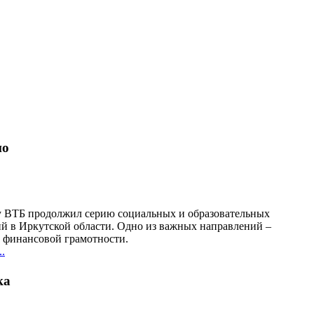
но
у ВТБ продолжил серию социальных и образовательных
й в Иркутской области. Одно из важных направлений –
финансовой грамотности.
.
ка