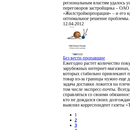
региональным властям удалось ус
переговоров застройщика – ОАО
«Жилстройкорпорация» – и его к
оптимальное решение проблемы.
12.04.2012
Без вести пропавшие
Ежегодно растет количество пок
зарубежных интернет-магазинах,
которых стабильно привлекают п
товар из-за границы нужно еще д
задача доставки ложится на плеч
том числе экспресс-почты. Всегда
справляться со своими обязанност
кто не дождался своих долгожда
выяснял корреспондент газеты «
1
2
3