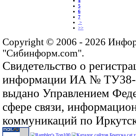
4
5
6
7
>
>>
Copyright © 2006 - 2026 Инфо
"Сибинформ.com".
Свидетельство о регистра
информации ИА № ТУ38-00
выдано Управлением Феде
сфере связи, информацио
коммуникаций по Иркутск