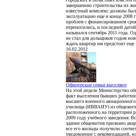
завершению строительства их жи
известный комплекс должны были
эксплуатацию еще в конце 2008 го
проблем с финансированием сро
переносились, и последней датой
назывался сентябрь 2011 года. О
не стал для дольщиков годом ново
ждать квартир им предстоит еще 
16.02.2012
Офицерские семьи выселяют
На этой неделе Министерство о
факт выселения бывших работни
высшего военного авиационного
училища (ИВВАИУ) из общежити
расположенного на территории 
2009 году учебного заведения. В
здание общежития признано авар
все его жильцы получили соотв
уведомление с рекомендацией, н