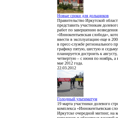
Новые сроки для дольщиков
Правительство Иркутской област
представить участникам долевог
работ по завершению возведения
«Иннокентьевская слобода», кот
ввести в эксплуатацию еще в 200
в пресс-службе регионального пр
графику пятую, шестую и седьму
планируется достроить к августу,
четвертую – с июня по ноябрь, а 
мае 2012 года.
22.03.2012
Голодный ультиматум
19 марта участники долевого стр
комплекса «Иннокентьевская сло
Иркутске очередной митинг, на 
городских и областных властей 