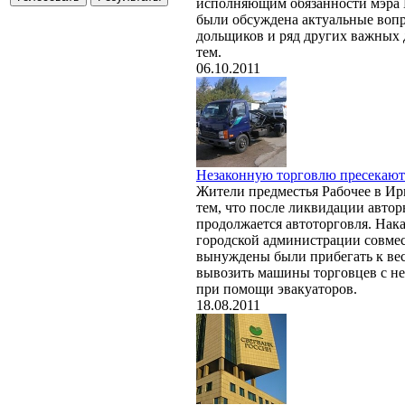
исполняющим обязанности мэра 
были обсуждена актуальные воп
дольщиков и ряд других важных 
тем.
06.10.2011
Незаконную торговлю пресекают
Жители предместья Рабочее в Ир
тем, что после ликвидации автор
продолжается автоторговля. Нак
городской администрации совме
вынуждены были прибегать к ве
вывозить машины торговцев с н
при помощи эвакуаторов.
18.08.2011