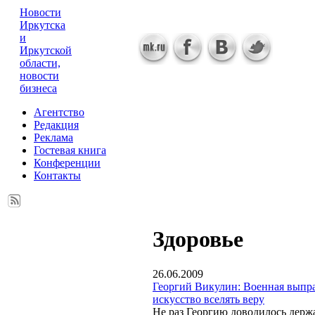
Новости
Иркутска
и
Иркутской
области,
новости
бизнеса
Агентство
Редакция
Реклама
Гостевая книга
Конференции
Контакты
Здоровье
26.06.2009
Георгий Викулин: Военная выпр
искусство вселять веру
Не раз Георгию доводилось держ