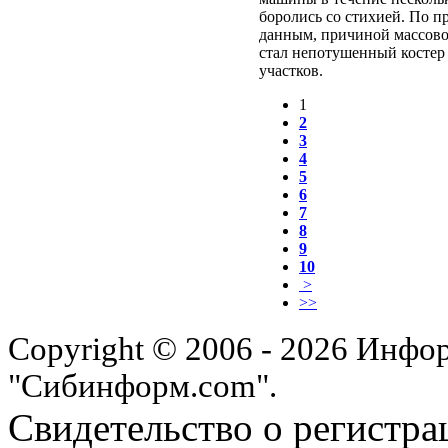
боролись со стихией. По 
данным, причиной массово
стал непотушенный костер 
участков.
1
2
3
4
5
6
7
8
9
10
>
>>
Copyright © 2006 - 2026 Инфо
"Сибинформ.com".
Свидетельство о регистра