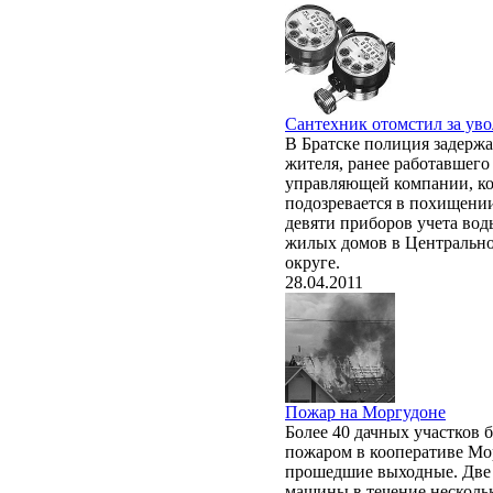
Сантехник отомстил за ув
В Братске полиция задержа
жителя, ранее работавшего
управляющей компании, к
подозревается в похищени
девяти приборов учета вод
жилых домов в Центральн
округе.
28.04.2011
Пожар на Моргудоне
Более 40 дачных участков 
пожаром в кооперативе Мо
прошедшие выходные. Две
машины в течение несколь