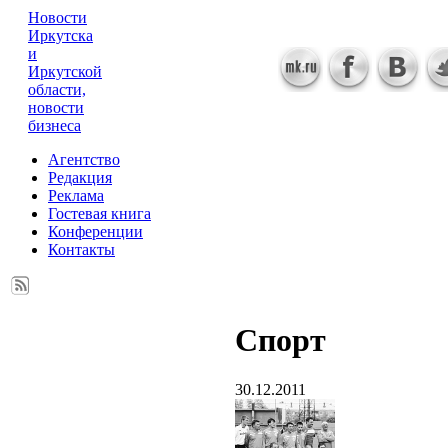
Новости
Иркутска
и
Иркутской
области,
новости
бизнеса
Агентство
Редакция
Реклама
Гостевая книга
Конференции
Контакты
Спорт
30.12.2011