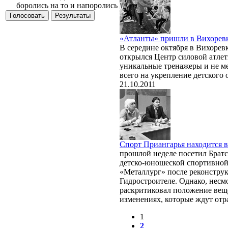
боролись на то и напоролись
«Атланты» пришли в Вихорев
В середине октября в Вихорев
открылся Центр силовой атлет
уникальные тренажеры и не м
всего на укрепление детского
21.10.2011
Спорт Приангарья находится 
прошлой неделе посетил Братс
детско-юношеской спортивной
«Металлург» после реконструк
Гидростроителе. Однако, несм
раскритиковал положение веще
изменениях, которые ждут отр
1
2