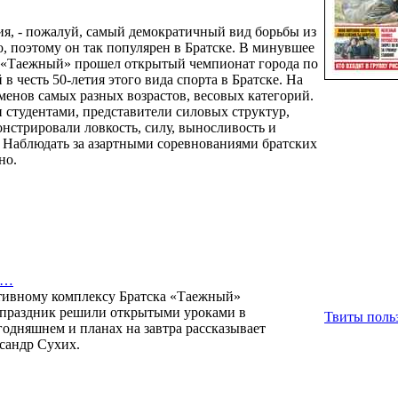
ия, - пожалуй, самый демократичный вид борьбы из
 поэтому он так популярен в Братске. В минувшее
е «Таежный» прошел открытый чемпионат города по
 честь 50-летия этого вида спорта в Братске. На
менов самых разных возрастов, весовых категорий.
студентами, представители силовых структур,
онстрировали ловкость, силу, выносливость и
 Наблюдать за азартными соревнованиями братских
но.
ся…
тивному комплексу Братска «Таежный»
ь праздник решили открытыми уроками в
Твиты польз
годняшнем и планах на завтра рассказывает
сандр Сухих.