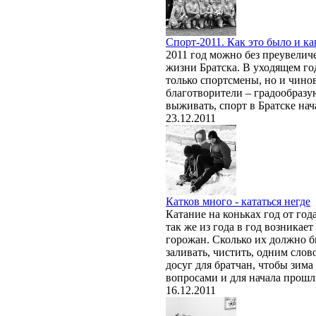
Спорт-2011. Как это было и ка
2011 год можно без преувелич
жизни Братска. В уходящем г
только спортсмены, но и чино
благотворители – градообразу
выживать, спорт в Братске нач
23.12.2011
Катков много - кататься негде
Катание на коньках год от год
так же из года в год возникает
горожан. Сколько их должно б
заливать, чистить, одним слов
досуг для братчан, чтобы зим
вопросами и для начала прошл
16.12.2011