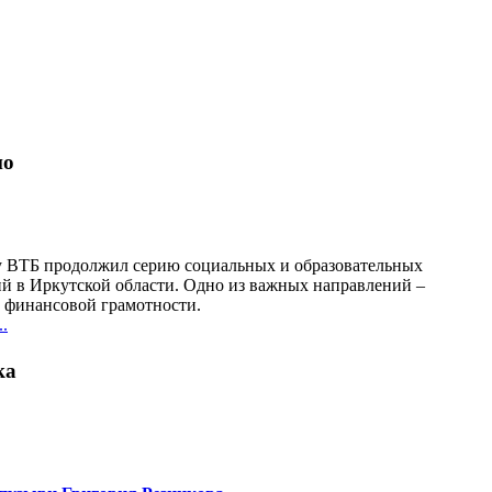
но
у ВТБ продолжил серию социальных и образовательных
й в Иркутской области. Одно из важных направлений –
финансовой грамотности.
.
ка