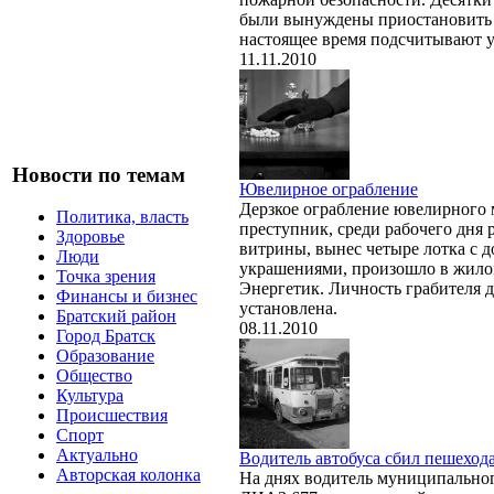
были вынуждены приостановить 
настоящее время подсчитывают 
11.11.2010
Новости по темам
Ювелирное ограбление
Дерзкое ограбление ювелирного м
Политика, власть
преступник, среди рабочего дня 
Здоровье
витрины, вынес четыре лотка с 
Люди
украшениями, произошло в жило
Точка зрения
Энергетик. Личность грабителя д
Финансы и бизнес
установлена.
Братский район
08.11.2010
Город Братск
Образование
Общество
Культура
Происшествия
Спорт
Актуально
Водитель автобуса сбил пешеход
Авторская колонка
На днях водитель муниципальног