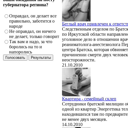
губернатора региона?
Оправдал, он делает все
правильно, заботится о
Беглый врач привлечен к ответс
народе
Следственным отделом по Брат
Не оправдал, он ничего
по Иркутской области направлено
не делает, только говорит
уголовное дело в отношении вра
Так вам и надо, за что
реаниматолога-анестезиолога Пе
боролись на то и
центра Братска, которая обвиняет
напоролись
причинении смерти двух человек
неосторожности.
21.10.2010
Квартира - семейный склеп
Сотрудники братской милиции о
одной из квартир Энергетика тел
находившихся там по предварите
не менее двух месяцев.
14.10.2010