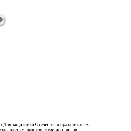
к
из Дня защитника Отечества в праздник всех
оздравлять мальчиков, мужчин и дедов,