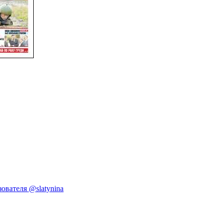
ователя @slatynina