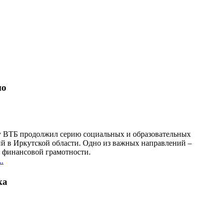
но
у ВТБ продолжил серию социальных и образовательных
й в Иркутской области. Одно из важных направлений –
финансовой грамотности.
.
ка