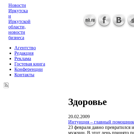
Новости
Иркутска
и
Иркутской
области,
новости
бизнеса
Агентство
Редакция
Реклама
Гостевая книга
Конференции
Контакты
Здоровье
20.02.2009
Интуиция – главный помощни
23 февраля давно превратился 
мужчин. В этот день принято п