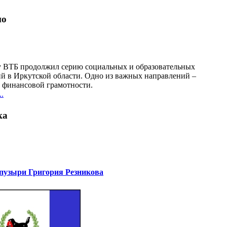
но
у ВТБ продолжил серию социальных и образовательных
й в Иркутской области. Одно из важных направлений –
финансовой грамотности.
.
ка
узыри Григория Резникова