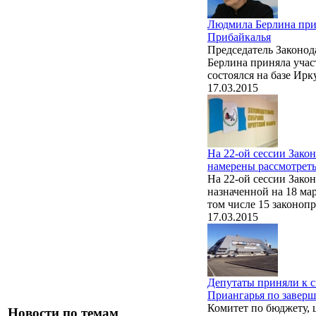
Людмила Берлина прин
Прибайкалья
Председатель Законо
Берлина приняла участ
состоялся на базе Ирк
17.03.2015
На 22-ой сессии Зако
намерены рассмотреть
На 22-ой сессии Зако
назначенной на 18 мар
том числе 15 законопр
17.03.2015
Депутаты приняли к 
Приангарья по заверш
Комитет по бюджету,
Новости по темам