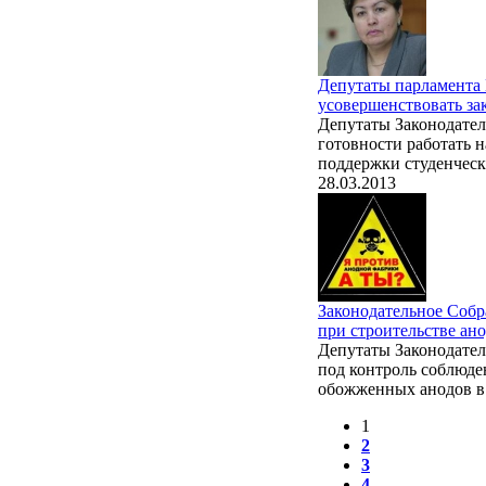
Депутаты парламента 
усовершенствовать за
Депутаты Законодател
готовности работать 
поддержки студенческ
28.03.2013
Законодательное Собр
при строительстве ан
Депутаты Законодател
под контроль соблюде
обожженных анодов в
1
2
3
4