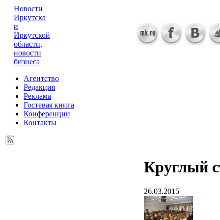
Новости
Иркутска
и
Иркутской
области,
новости
бизнеса
Агентство
Редакция
Реклама
Гостевая книга
Конференции
Контакты
Круглый с
26.03.2015