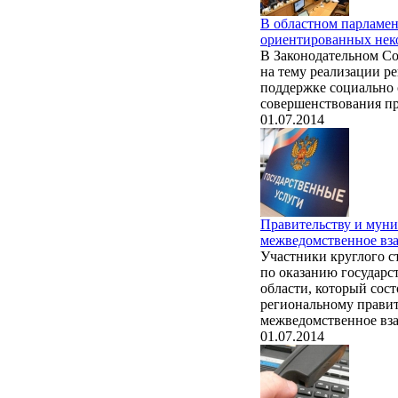
В областном парламен
ориентированных нек
В Законодательном Со
на тему реализации р
поддержке социально
совершенствования п
01.07.2014
Правительству и мун
межведомственное вз
Участники круглого 
по оказанию государс
области, который сос
региональному прави
межведомственное вз
01.07.2014