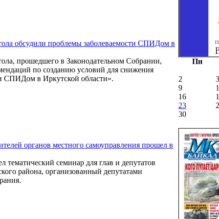
стола обсудили проблемы заболеваемости СПИДом в
тола, прошедшего в Законодательном Собрании,
Пн
мендаций по созданию условий для снижения
и СПИДом в Иркутской области».
2
9
16
23
30
ителей органов местного самоуправления прошел в
л тематический семинар для глав и депутатов
кого района, организованный депутатами
рания.