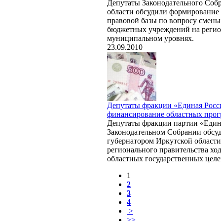
Депутаты Законодательного Соб
области обсудили формирование
правовой базы по вопросу смены
бюджетных учреждений на регио
муниципальном уровнях.
23.09.2010
Депутаты фракции «Единая Росс
финансирование областных про
Депутаты фракции партии «Един
Законодательном Собрании обсуд
губернатором Иркутской области
регионального правительства ход
областных государственных цел
1
2
3
4
>
>>