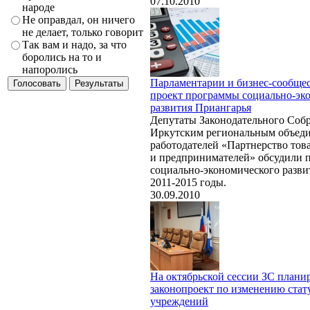
07.10.2010
народе
Не оправдал, он ничего
не делает, только говорит
Так вам и надо, за что
боролись на то и
напоролись
Парламентарии и бизнес-сообще
проект программы социально-эк
развития Приангарья
Депутаты Законодательного Собр
Иркутским региональным объед
работодателей «Партнерство тов
и предпринимателей» обсудили 
социально-экономического разви
2011-2015 годы.
30.09.2010
На октябрьской сессии ЗС планир
законопроект по изменению ста
учреждений