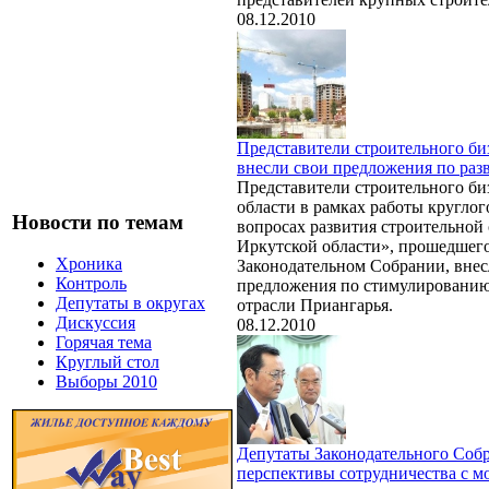
08.12.2010
Представители строительного би
внесли свои предложения по раз
Представители строительного би
области в рамках работы круглог
Новости по темам
вопросах развития строительной 
Иркутской области», прошедшего
Хроника
Законодательном Собрании, внес
Контроль
предложения по стимулированию
Депутаты в округах
отрасли Приангарья.
Дискуссия
08.12.2010
Горячая тема
Круглый стол
Выборы 2010
Депутаты Законодательного Соб
перспективы сотрудничества с 