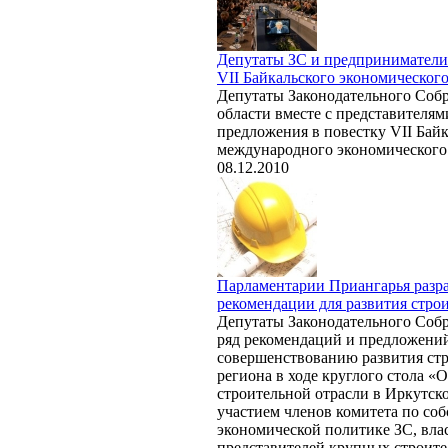
Депутаты ЗС и предприниматели
VII Байкальского экономическог
Депутаты Законодательного Соб
области вместе с представителям
предложения в повестку VII Бай
международного экономического
08.12.2010
Парламентарии Приангарья разр
рекомендации для развития стро
Депутаты Законодательного Соб
ряд рекомендаций и предложени
совершенствованию развития ст
региона в ходе круглого стола «
строительной отрасли в Иркутско
участием членов комитета по соб
экономической политике ЗС, вла
представителей крупных строит