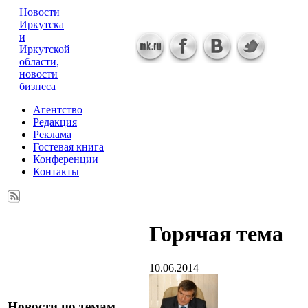
Новости
Иркутска
и
Иркутской
области,
новости
бизнеса
Агентство
Редакция
Реклама
Гостевая книга
Конференции
Контакты
Горячая тема
10.06.2014
Новости по темам