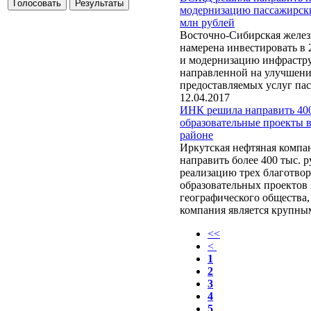
модернизацию пассажирски
млн рублей
Восточно-Сибирская желез
намерена инвестировать в 
и модернизацию инфрастр
направленной на улучшени
предоставляемых услуг па
12.04.2017
ИНК решила направить 400
образовательные проекты в
районе
Иркутская нефтяная компа
направить более 400 тыс. р
реализацию трех благотво
образовательных проектов 
географического общества,
компания является крупны
<<
<
1
2
3
4
5