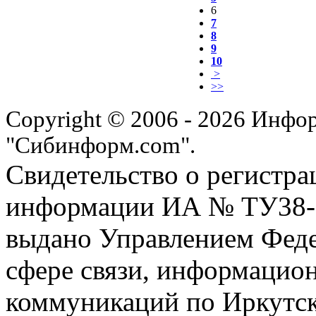
6
7
8
9
10
>
>>
Copyright © 2006 - 2026 Инфо
"Сибинформ.com".
Свидетельство о регистра
информации ИА № ТУ38-00
выдано Управлением Феде
сфере связи, информацио
коммуникаций по Иркутск