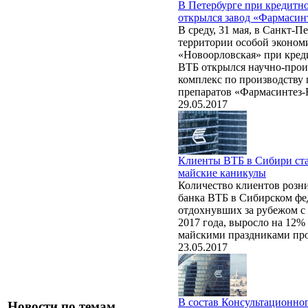
В Петербурге при кредитн
открылся завод «Фармасин
В среду, 31 мая, в Санкт-П
территории особой эконом
«Новоорловская» при кред
ВТБ открылся научно-про
комплекс по производству
препаратов «Фармасинтез-
29.05.2017
Клиенты ВТБ в Сибири ста
майские каникулы
Количество клиентов розн
банка ВТБ в Сибирском фе
отдохнувших за рубежом с 
2017 года, выросло на 12%
майскими праздниками про
23.05.2017
В состав Консультационног
Новости по темам