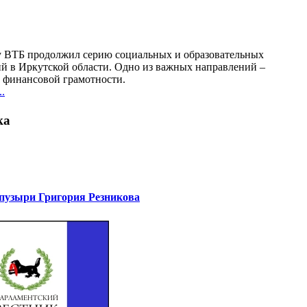
у ВТБ продолжил серию социальных и образовательных
й в Иркутской области. Одно из важных направлений –
финансовой грамотности.
.
ка
узыри Григория Резникова