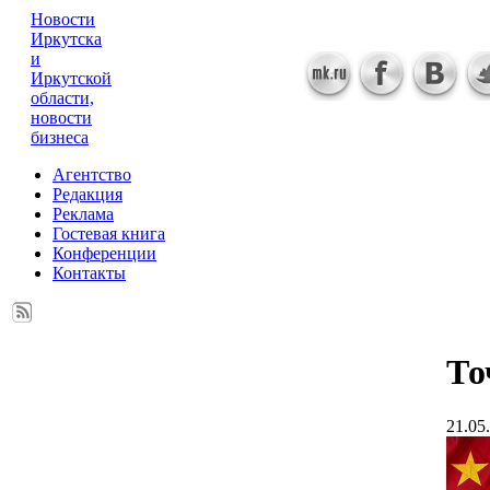
Новости
Иркутска
и
Иркутской
области,
новости
бизнеса
Агентство
Редакция
Реклама
Гостевая книга
Конференции
Контакты
То
21.05