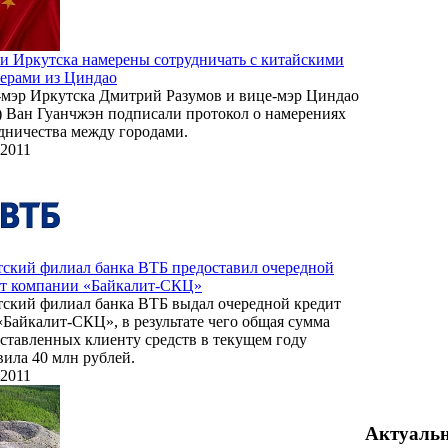
и Иркутска намерены сотрудничать с китайскими
ерами из Циндао
мэр Иркутска Дмитрий Разумов и вице-мэр Циндао
 Ван Гуанчжэн подписали протокол о намерениях
дничества между городами.
.2011
ский филиал банка ВТБ предоставил очередной
ит компании «Байкалит-СКЦ»
ский филиал банка ВТБ выдал очередной кредит
Байкалит-СКЦ», в результате чего общая сумма
ставленных клиенту средств в текущем году
вила 40 млн рублей.
.2011
Актуаль