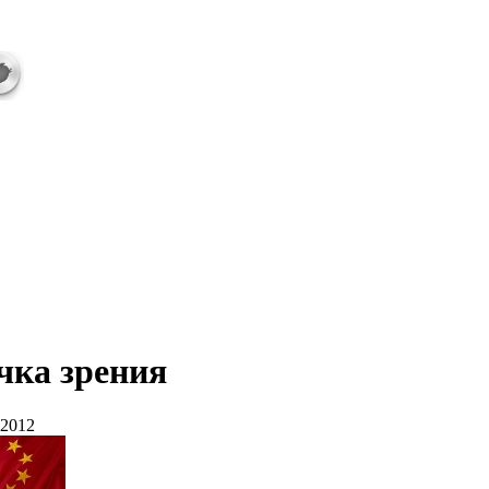
чка зрения
.2012