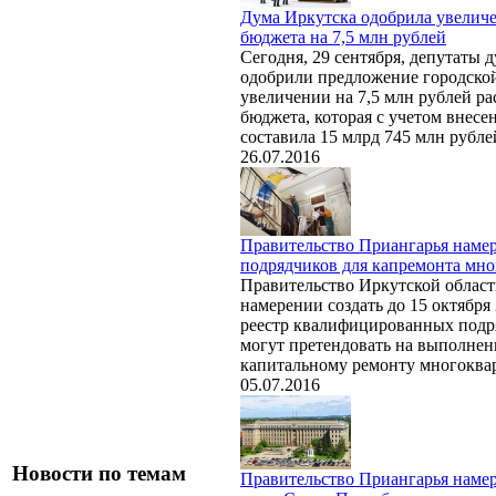
Дума Иркутска одобрила увеличе
бюджета на 7,5 млн рублей
Сегодня, 29 сентября, депутаты 
одобрили предложение городско
увеличении на 7,5 млн рублей ра
бюджета, которая с учетом внес
составила 15 млрд 745 млн рубле
26.07.2016
Правительство Приангарья намер
подрядчиков для капремонта мн
Правительство Иркутской област
намерении создать до 15 октября
реестр квалифицированных подр
могут претендовать на выполнен
капитальному ремонту многоква
05.07.2016
Новости по темам
Правительство Приангарья намер