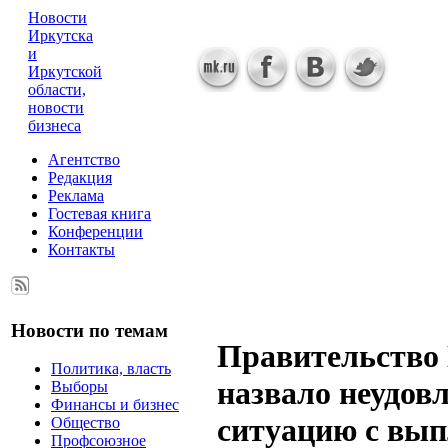
Новости
Иркутска
и
Иркутской
области,
новости
бизнеса
Агентство
Редакция
Реклама
Гостевая книга
Конференции
Контакты
Новости по темам
Правительство
Политика, власть
назвало неудов
Выборы
Финансы и бизнес
ситуацию с вып
Общество
Профсоюзное