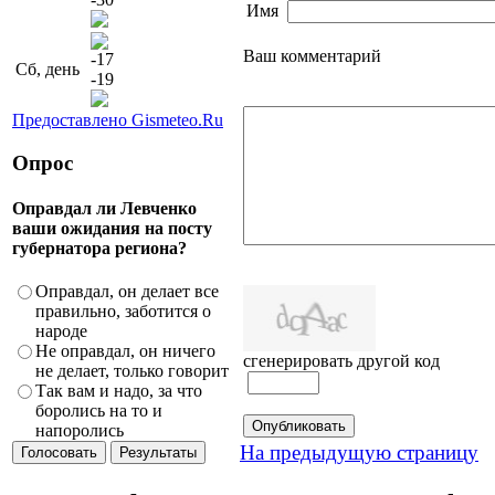
Имя
Ваш комментарий
-17
Сб, день
-19
Предоставлено Gismeteo.Ru
Опрос
Оправдал ли Левченко
ваши ожидания на посту
губернатора региона?
Оправдал, он делает все
правильно, заботится о
народе
Не оправдал, он ничего
сгенерировать другой код
не делает, только говорит
Так вам и надо, за что
боролись на то и
напоролись
На предыдущую страницу