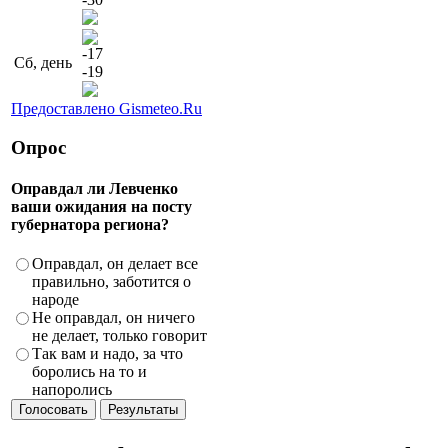
-17
Сб, день
-19
Предоставлено Gismeteo.Ru
Опрос
Оправдал ли Левченко
ваши ожидания на посту
губернатора региона?
Оправдал, он делает все
правильно, заботится о
народе
Не оправдал, он ничего
не делает, только говорит
Так вам и надо, за что
боролись на то и
напоролись