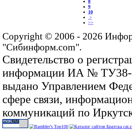
8
9
10
>
>>
Copyright © 2006 - 2026 Инфо
"Сибинформ.com".
Свидетельство о регистра
информации ИА № ТУ38-00
выдано Управлением Феде
сфере связи, информацио
коммуникаций по Иркутск