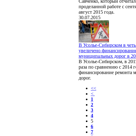
Савченко, который отчитал
проделанной работе с сентя
август 2015 года.
30.07.2015
В Усолье-Сибирском в четы
увеличено финансировани
муниципальных дорог в 20
В Усолье-Сибирском, в 201
раза по сравнению с 2014 
финансирование ремонта 
дорог.
<<
<
1
2
3
4
5
6
7