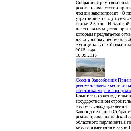
Собрания Иркутской облас
рекомендовал сессии приня
чтении законопроект «О п
утратившими силу пунктов 
статьи 2 Закона Иркутской
налоге на имущество орга
которым предлагается отме
налогу на имущество для о
муниципальных бюджетны
2016 года.
18.05.2015
Сессии Заксобрания Приан
рекомендовано ввести дол
советника мэра в городски
Комитет по законодательст
государственном строитель
местном самоуправлении
Законодательного Собрани
рекомендовал на майской с
областного парламента в п
внести изменения в закон 