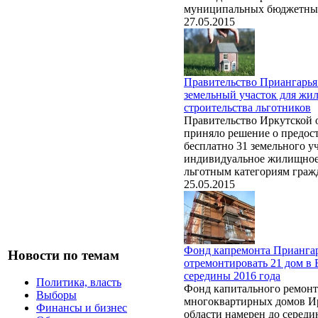
муниципальных бюджетны
27.05.2015
Правительство Приангарья
земельный участок для жи
строительства льготников
Правительство Иркутской 
приняло решение о предос
бесплатно 31 земельного у
индивидуальное жилищное
льготным категориям граж
25.05.2015
Фонд капремонта Прианга
Новости по темам
отремонтировать 21 дом в 
середины 2016 года
Политика, власть
Фонд капитального ремонт
Выборы
многоквартирных домов И
Финансы и бизнес
области намерен до середи