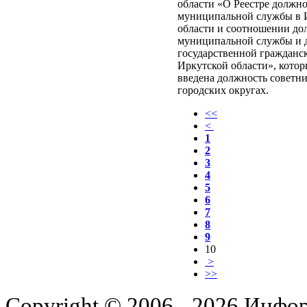
области «О Реестре должн
муниципальной службы в 
области и соотношении до
муниципальной службы и 
государственной гражданс
Иркутской области», котор
введена должность советни
городских округах.
<<
<
1
2
3
4
5
6
7
8
9
10
>
>>
Copyright © 2006 - 2026 Инфо