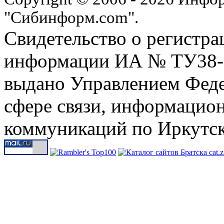
"Сибинформ.com".
Свидетельство о регистра
информации ИА № ТУ38-00
выдано Управлением Феде
сфере связи, информацио
коммуникаций по Иркутск