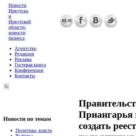
Новости
Иркутска
и
Иркутской
области,
новости
бизнеса
Агентство
Редакция
Реклама
Гостевая книга
Конференции
Контакты
Правительст
Приангарья 
Новости по темам
создать реес
Политика, власть
Выборы