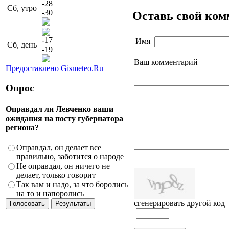
-28
Сб, утро
-30
Оставь свой ко
-17
Имя
Сб, день
-19
Ваш комментарий
Предоставлено Gismeteo.Ru
Опрос
Оправдал ли Левченко ваши
ожидания на посту губернатора
региона?
Оправдал, он делает все
правильно, заботится о народе
Не оправдал, он ничего не
делает, только говорит
Так вам и надо, за что боролись
на то и напоролись
сгенерировать другой код