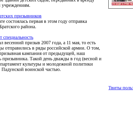
и учреждениям.
атских призывников
те состоялась первая в этом году отправка
Братского района.
т специальность
ал весенний призыв 2007 года, а 11 мая, то есть
цы отправились в ряды российской армии. О том,
призывная кампания от предыдущей, наш
ь призывника. Такой день дважды в год (весной и
епартамент культуры и молодежной политики
и Падунской воинской частью.
Твиты польз