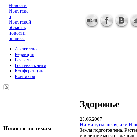
Новости
Иркутска
и
Иркутской
области,
новости
бизнеса
Агентство
Редакция
Реклама
Гостевая книга
Конференции
Контакты
Здоровье
23.06.2007
Ни минуты покоя, или Ию
Новости по темам
Земля подготовлена. Расте
и в летние месяцы дачникам