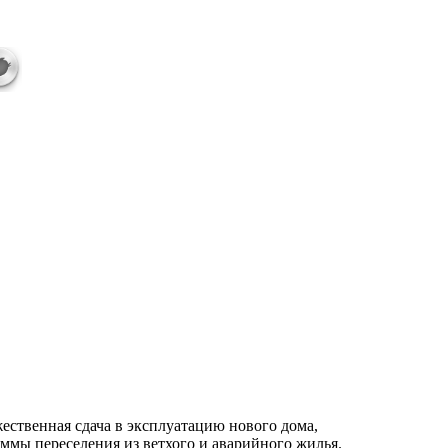
жественная сдача в эксплуатацию нового дома,
ммы переселения из ветхого и аварийного жилья.