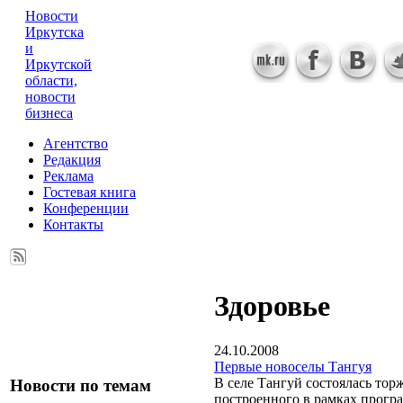
Новости
Иркутска
и
Иркутской
области,
новости
бизнеса
Агентство
Редакция
Реклама
Гостевая книга
Конференции
Контакты
Здоровье
24.10.2008
Первые новоселы Тангуя
В селе Тангуй состоялась тор
Новости по темам
построенного в рамках програ