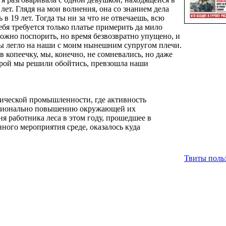
лет. Глядя на мои волнения, она со знанием дела
 в 19 лет. Тогда ты ни за что не отвечаешь, всю
ебя требуется только платье примерить да мило
ложно поспорить, но время безвозвратно упущено, и
бы легло на наши с моим нынешним супругом плечи.
в копеечку, мы, конечно, не сомневались, но даже
рой мы решили обойтись, превзошла наши
мической промышленности, где активность
рционально повышению окружающей их
я работника леса в этом году, прошедшее в
ного мероприятия среде, оказалось куда
Твиты польз