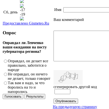
Имя
-17
Сб, день
-19
Ваш комментарий
Предоставлено Gismeteo.Ru
Опрос
Оправдал ли Левченко
ваши ожидания на посту
губернатора региона?
Оправдал, он делает все
правильно, заботится о
народе
Не оправдал, он ничего
не делает, только говорит
Так вам и надо, за что
сгенерировать другой код
боролись на то и
напоролись
На предыдущую страницу