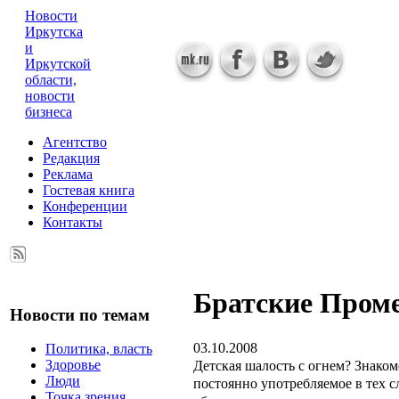
Новости
Иркутска
и
Иркутской
области,
новости
бизнеса
Агентство
Редакция
Реклама
Гостевая книга
Конференции
Контакты
Братские Пром
Новости по темам
03.10.2008
Политика, власть
Детская шалость с огнем? Знаком
Здоровье
Люди
постоянно употребляемое в тех сл
Точка зрения