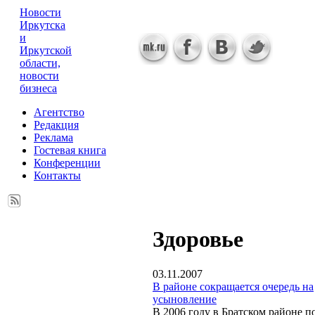
Новости
Иркутска
и
Иркутской
области,
новости
бизнеса
Агентство
Редакция
Реклама
Гостевая книга
Конференции
Контакты
Здоровье
03.11.2007
В районе сокращается очередь на
усыновление
В 2006 году в Братском районе п