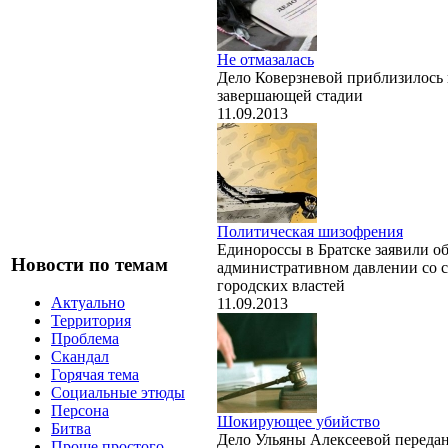
Не отмазалась
Дело Коверзневой приблизилось 
завершающей стадии
11.09.2013
Политическая шизофрения
Единороссы в Братске заявили о
Новости по темам
административном давлении со 
городских властей
Актуально
11.09.2013
Территория
Проблема
Скандал
Горячая тема
Социальные этюды
Персона
Шокирующее убийство
Битва
Дело Ульяны Алексеевой передан
Проще простого