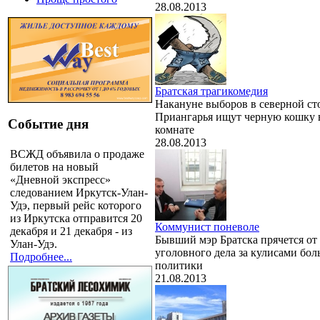
28.08.2013
Братская трагикомедия
Накануне выборов в северной ст
Приангарья ищут черную кошку 
Событие дня
комнате
28.08.2013
ВСЖД объявила о продаже
билетов на новый
«Дневной экспресс»
следованием Иркутск-Улан-
Удэ, первый рейс которого
из Иркутска отправится 20
Коммунист поневоле
декабря и 21 декабря - из
Бывший мэр Братска прячется от
Улан-Удэ.
уголовного дела за кулисами бо
Подробнее...
политики
21.08.2013