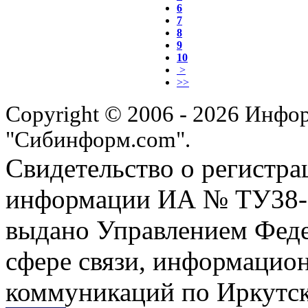
6
7
8
9
10
>
>>
Copyright © 2006 - 2026 Инфо
"Сибинформ.com".
Свидетельство о регистра
информации ИА № ТУ38-00
выдано Управлением Феде
сфере связи, информацио
коммуникаций по Иркутск