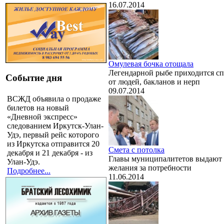
16.07.2014
Омулевая бочка отощала
Легендарной рыбе приходится сп
Событие дня
от людей, бакланов и нерп
09.07.2014
ВСЖД объявила о продаже
билетов на новый
«Дневной экспресс»
следованием Иркутск-Улан-
Удэ, первый рейс которого
из Иркутска отправится 20
Смета с потолка
декабря и 21 декабря - из
Главы муниципалитетов выдают
Улан-Удэ.
желания за потребности
Подробнее...
11.06.2014