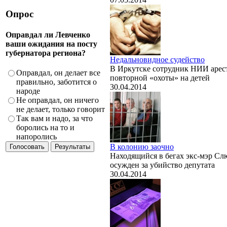
Опрос
Оправдал ли Левченко
ваши ожидания на посту
губернатора региона?
Недальновидное судейство
В Иркутске сотрудник НИИ арес
Оправдал, он делает все
повторной «охоты» на детей
правильно, заботится о
30.04.2014
народе
Не оправдал, он ничего
не делает, только говорит
Так вам и надо, за что
боролись на то и
напоролись
В колонию заочно
Находящийся в бегах экс-мэр Сл
осужден за убийство депутата
30.04.2014