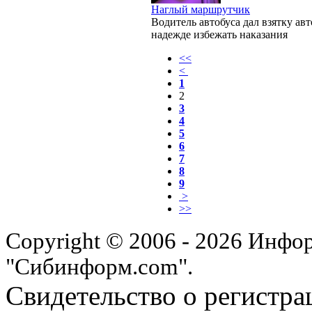
Наглый маршрутчик
Водитель автобуса дал взятку ав
надежде избежать наказания
<<
<
1
2
3
4
5
6
7
8
9
>
>>
Copyright © 2006 - 2026 Инфо
"Сибинформ.com".
Свидетельство о регистра