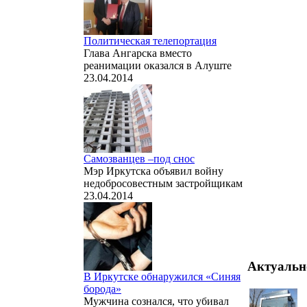
Политическая телепортация
Глава Ангарска вместо
реанимации оказался в Алуште
23.04.2014
Самозванцев –под снос
Мэр Иркутска объявил войну
недобросовестным застройщикам
23.04.2014
Актуальн
В Иркутске обнаружился «Синяя
борода»
Мужчина сознался, что убивал