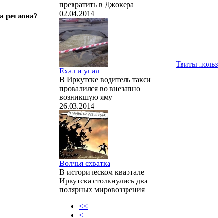
превратить в Джокера
02.04.2014
а региона?
Твиты польз
Ехал и упал
В Иркутске водитель такси
провалился во внезапно
возникшую яму
26.03.2014
Волчья схватка
В историческом квартале
Иркутска столкнулись два
полярных мировоззрения
<<
<