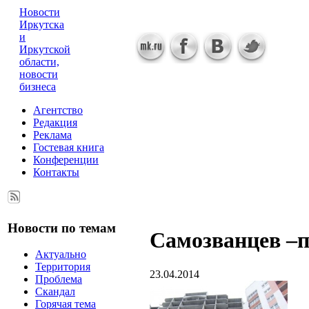
Новости
Иркутска
и
Иркутской
области,
новости
бизнеса
Агентство
Редакция
Реклама
Гостевая книга
Конференции
Контакты
Новости по темам
Самозванцев –п
Актуально
Территория
23.04.2014
Проблема
Скандал
Горячая тема