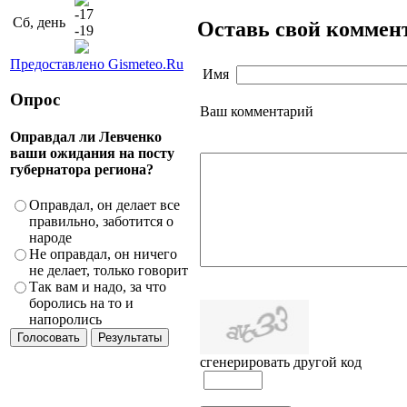
-17
Сб, день
Оставь свой коммен
-19
Предоставлено Gismeteo.Ru
Имя
Опрос
Ваш комментарий
Оправдал ли Левченко
ваши ожидания на посту
губернатора региона?
Оправдал, он делает все
правильно, заботится о
народе
Не оправдал, он ничего
не делает, только говорит
Так вам и надо, за что
боролись на то и
напоролись
сгенерировать другой код