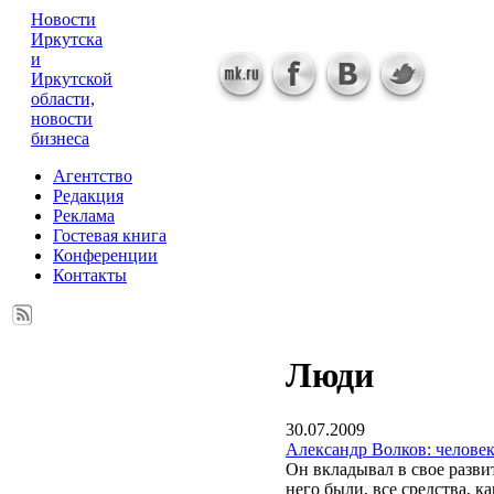
Новости
Иркутска
и
Иркутской
области,
новости
бизнеса
Агентство
Редакция
Реклама
Гостевая книга
Конференции
Контакты
Люди
30.07.2009
Александр Волков: челове
Он вкладывал в свое развит
него были, все средства, ка