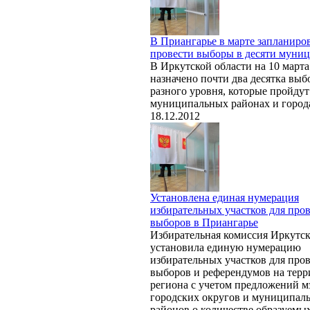
В Приангарье в марте запланиро
провести выборы в десяти муни
В Иркутской области на 10 марта
назначено почти два десятка выб
разного уровня, которые пройдут
муниципальных районах и город
18.12.2012
Установлена единая нумерация
избирательных участков для про
выборов в Приангарье
Избирательная комиссия Иркутск
установила единую нумерацию
избирательных участков для про
выборов и референдумов на тер
региона с учетом предложений м
городских округов и муниципал
районов о количестве образуемы