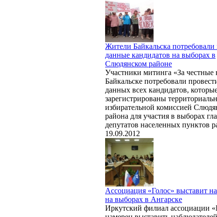
Жители Байкальска потребовали
данные кандидатов на выборах в
Слюдянском районе
Участники митинга «За честные
Байкальске потребовали провест
данных всех кандидатов, которы
зарегистрированы территориаль
избирательной комиссией Слюдя
района для участия в выборах гла
депутатов населенных пунктов р
19.09.2012
Ассоциация «Голос» выставит н
на выборах в Ангарске
Иркутский филиал ассоциации «
намерен выставить наблюдателей