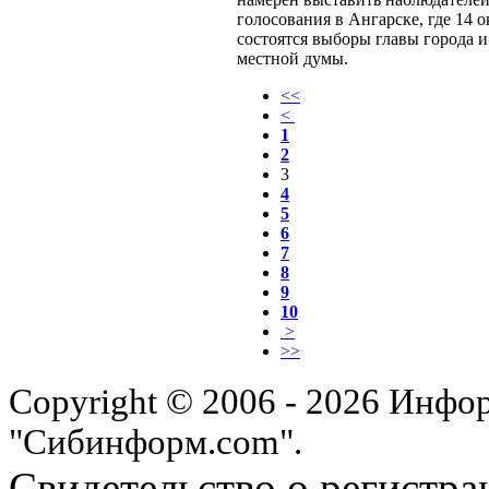
голосования в Ангарске, где 14 о
состоятся выборы главы города и
местной думы.
<<
<
1
2
3
4
5
6
7
8
9
10
>
>>
Copyright © 2006 - 2026 Инфо
"Сибинформ.com".
Свидетельство о регистра