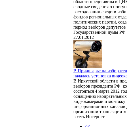
области представила в ЦИ
сводные сведения о посту
расходовании средств изб
фондов региональных отд
политических партий, соз
период выборов депутатов
Государственной думы РФ 
27.01.2012
В Приангарье на избирате
началась установка видеок
В Иркутской области в пр
выборов президента РФ, к
состояться 4 марта 2012 го
оснащению избирательных 
видеокамерами и монтажу
информационных каналов 
организации трансляции х
в сеть Интернет.
<<