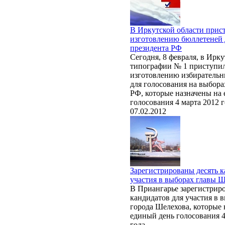
В Иркутской области прис
изготовлению бюллетеней 
президента РФ
Сегодня, 8 февраля, в Ирк
типографии № 1 приступи
изготовлению избиратель
для голосования на выбора
РФ, которые назначены на
голосования 4 марта 2012 г
07.02.2012
Зарегистрированы десять к
участия в выборах главы 
В Приангарье зарегистрир
кандидатов для участия в 
города Шелехова, которые 
единый день голосования 4
года.