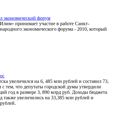
ал экономический форум
Илим» принимает участие в работе Санкт-
народного экономического форума - 2010, который
ос
ка увеличился на 6, 485 млн рублей и составил 73,
и с тем, что депутаты городской думы утвердили
щий год в размере 3, 890 млрд руб. Доходы бюджета
д также увеличились на 33,385 млн рублей и
 рублей.