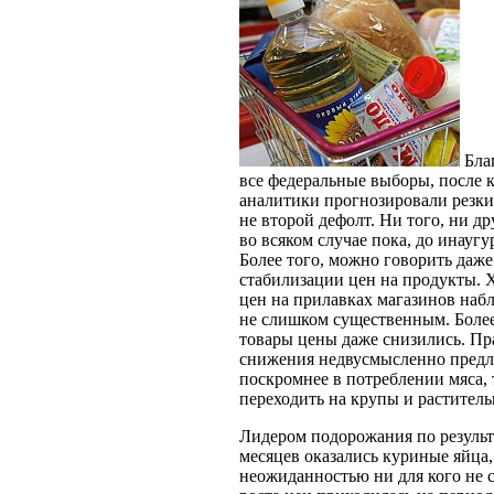
Бла
все федеральные выборы, после 
аналитики прогнозировали резкий
не второй дефолт. Ни того, ни д
во всяком случае пока, до инауг
Более того, можно говорить даж
стабилизации цен на продукты. 
цен на прилавках магазинов набл
не слишком существенным. Более
товары цены даже снизились. Пра
снижения недвусмысленно предл
поскромнее в потреблении мяса, 
переходить на крупы и раститель
Лидером подорожания по результ
месяцев оказались куриные яйца,
неожиданностью ни для кого не с