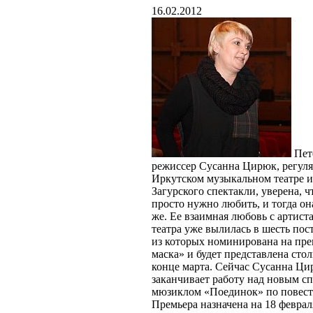
16.02.2012
Пет
режиссер Сусанна Цирюк, регуля
Иркутском музыкальном театре и
Загурского спектакли, уверена, ч
просто нужно любить, и тогда он
же. Ее взаимная любовь с артист
театра уже вылилась в шесть пос
из которых номинирована на пр
маска» и будет представлена ст
конце марта. Сейчас Сусанна Ц
заканчивает работу над новым с
мюзиклом «Поединок» по повест
Премьера назначена на 18 феврал