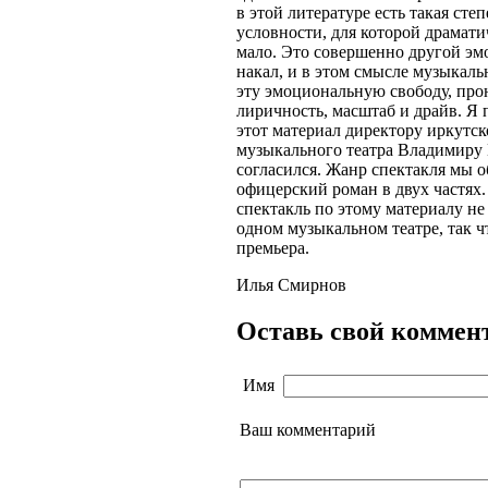
в этой литературе есть такая сте
условности, для которой драмати
мало. Это совершенно другой э
накал, и в этом смысле музыкаль
эту эмоциональную свободу, про
лиричность, масштаб и драйв. Я
этот материал директору иркутск
музыкального театра Владимиру 
согласился. Жанр спектакля мы о
офицерский роман в двух частях. 
спектакль по этому материалу не
одном музыкальном театре, так ч
премьера.
Илья Смирнов
Оставь свой коммен
Имя
Ваш комментарий