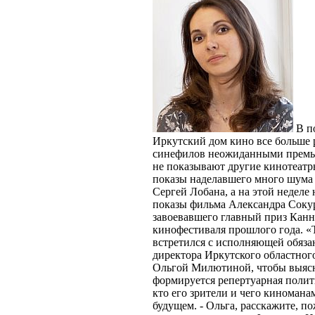
В п
Иркутский дом кино все больше 
синефилов неожиданными премь
не показывают другие кинотеатр
показы наделавшего много шум
Сергей Лобана, а на этой неделе
показы фильма Александра Соку
завоевавшего главный приз Канн
кинофестиваля прошлого года. «
встретился с исполняющей обяза
директора Иркутского областног
Ольгой Милютиной, чтобы выясн
формируется репертуарная полит
кто его зрители и чего киномана
будущем.
- Ольга, расскажите, по