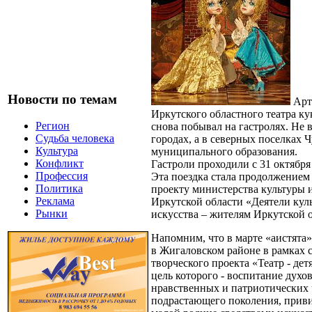
Новости по темам
Арт
Иркутского областного театра к
Регион
снова побывал на гастролях. Не 
Судьба человека
городах, а в северных поселках 
Культура
муниципального образования.
Конфликт
Гастроли проходили с 31 октября 
Профессия
Эта поездка стала продолжением
Политика
проекту министерства культуры 
Реклама
Иркутской области «Деятели кул
Рынки
искусства – жителям Иркутской о
Напомним, что в марте «аистята
в Жигаловском районе в рамках 
творческого проекта «Театр - дет
цель которого - воспитание духо
нравственных и патриотических 
подрастающего поколения, прив