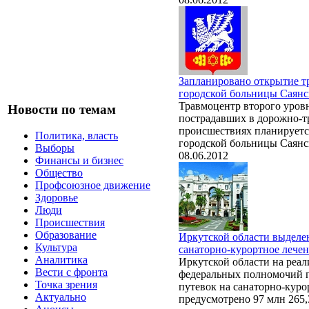
Запланировано открытие тр
городской больницы Саянс
Травмоцентр второго уров
Новости по темам
пострадавших в дорожно-
происшествиях планируется
Политика, власть
городской больницы Саянс
Выборы
08.06.2012
Финансы и бизнес
Общество
Профсоюзное движение
Здоровье
Люди
Происшествия
Образование
Иркутской области выделе
Культура
санаторно-курортное лече
Аналитика
Иркутской области на реа
Вести с фронта
федеральных полномочий 
Точка зрения
путевок на санаторно-куро
Актуально
предусмотрено 97 млн 265,