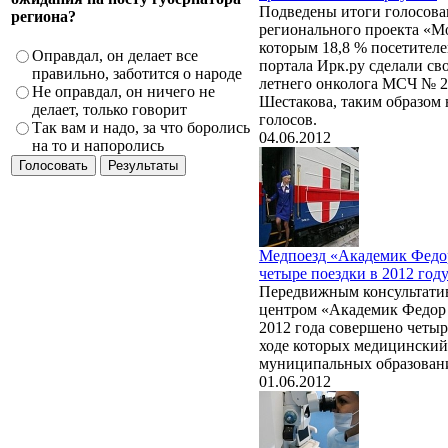
Подведены итоги голосова
региона?
регионального проекта «Мо
которым 18,8 % посетител
Оправдал, он делает все
портала Ирк.ру сделали сво
правильно, заботится о народе
летнего онколога МСЧ № 2
Не оправдал, он ничего не
Шестакова, таким образом 
делает, только говорит
голосов.
Так вам и надо, за что боролись
04.06.2012
на то и напоролись
Медпоезд «Академик Федо
четыре поездки в 2012 год
Передвижным консультати
центром «Академик Федор 
2012 года совершено четыр
ходе которых медицинский 
муниципальных образовани
01.06.2012