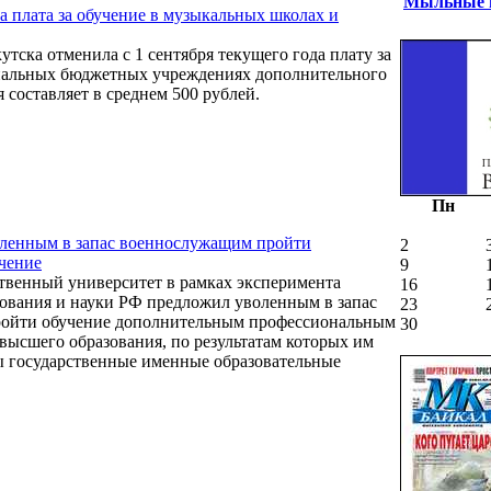
Мыльные п
а плата за обучение в музыкальных школах и
тска отменила с 1 сентября текущего года плату за
пальных бюджетных учреждениях дополнительного
я составляет в среднем 500 рублей.
Пн
ленным в запас военнослужащим пройти
2
чение
9
твенный университет в рамках эксперимента
16
ования и науки РФ предложил уволенным в запас
23
ойти обучение дополнительным профессиональным
30
высшего образования, по результатам которых им
ы государственные именные образовательные