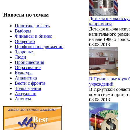
Новости по темам
Детская школа иску
капремонта
Политика, власть
Детская школа искус
Выборы
капитального ремон
Финансы и бизнес
начале 1980-х годов.
Общество
08.08.2013
Профсоюзное движение
Здоровье
Люди
Происшествия
Образование
Культура
Аналитика
В Приангарье к уче
Вести с фронта
учреждений
Точка зрения
В Иркутской област
Актуально
комиссиями принято
Анонсы
08.08.2013