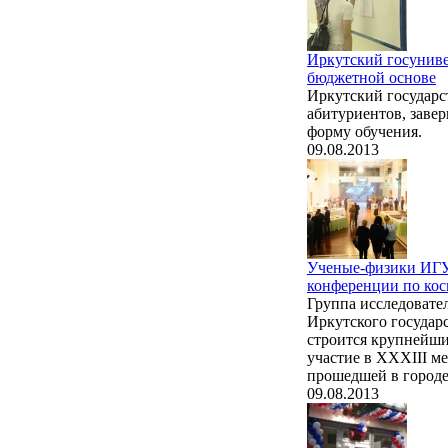
Иркутский госуниве
бюджетной основе
Иркутский государс
абитуриентов, заве
форму обучения.
09.08.2013
Ученые-физики ИГУ
конференции по ко
Группа исследовате
Иркутского государс
строится крупнейши
участие в XXXIII м
прошедшей в городе
09.08.2013