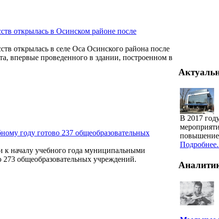
сств открылась в Осинском районе после
ств открылась в селе Оса Осинского района после
та, впервые проведенного в здании, построенном в
Актуаль
В 2017 год
мероприяти
бному году готово 237 общеобразовательных
повышение 
Подробнее..
и к началу учебного года муниципальными
 273 общеобразовательных учреждений.
Аналити