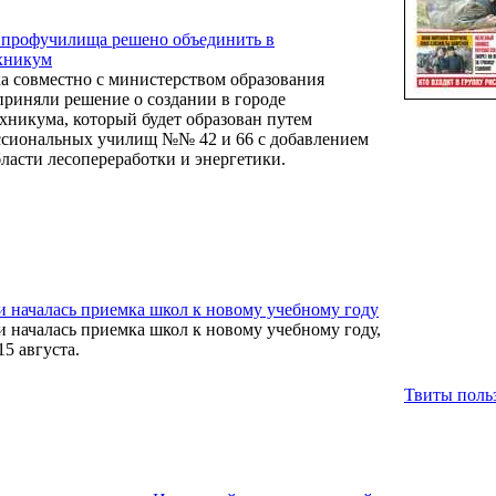
 профучилища решено объединить в
хникум
а совместно с министерством образования
приняли решение о создании в городе
хникума, который будет образован путем
ссиональных училищ №№ 42 и 66 с добавлением
ласти лесопереработки и энергетики.
и началась приемка школ к новому учебному году
и началась приемка школ к новому учебному году,
15 августа.
Твиты польз