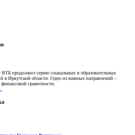
но
у ВТБ продолжил серию социальных и образовательных
й в Иркутской области. Одно из важных направлений –
финансовой грамотности.
.
ка