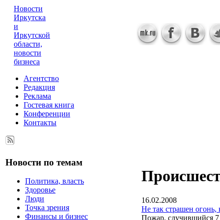
Новости
Иркутска
и
Иркутской
области,
новости
бизнеса
Агентство
Редакция
Реклама
Гостевая книга
Конференции
Контакты
Новости по темам
Происшес
Политика, власть
Здоровье
Люди
16.02.2008
Точка зрения
Не так страшен огонь,
Финансы и бизнес
Пожар, случившийся 7 