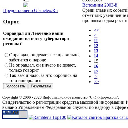
Вспомним 2003-й
Среди главных событий
Предоставлено Gismeteo.Ru
отметили: увеличение 
прошлым годом рост п
Опрос
<<
Оправдал ли Левченко ваши
<
ожидания на посту губернатора
11
региона?
12
13
Оправдал, он делает все правильно,
14
заботится о народе
15
Не оправдал, он ничего не делает,
16
только говорит
17
Так вам и надо, за что боролись на
>
то и напоролись
>>
Copyright © 2006 - 2026 Информационное агентство "Сибинформ.com".
Свидетельство о регистрации средства массовой информации И
выдано Управлением Федеральной службы по надзору в сфере