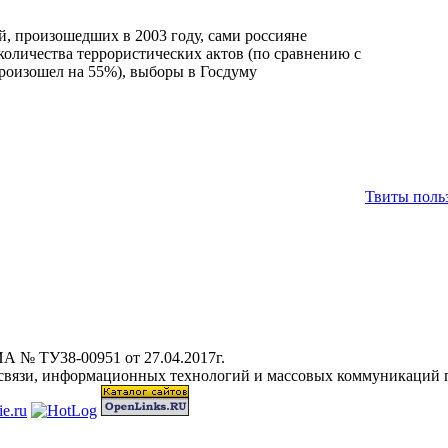
, произошедших в 2003 году, сами россияне
количества террористических актов (по сравнению с
роизошел на 55%), выборы в Госдуму
Твиты польз
А № ТУ38-00951 от 27.04.2017г.
 связи, информационных технологий и массовых коммуникаций 