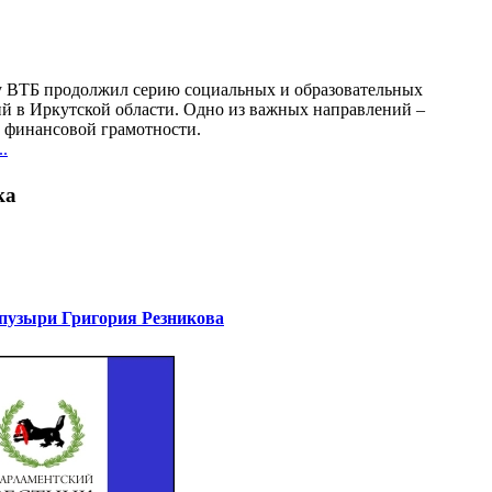
у ВТБ продолжил серию социальных и образовательных
й в Иркутской области. Одно из важных направлений –
финансовой грамотности.
.
ка
узыри Григория Резникова