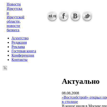
Новости
Иркутска
и
Иркутской
области,
новости
бизнеса
Агентство
Редакция
Реклама
Гостевая книга
Конференции
Контакты
Актуально
08.08.2008
«Востсибстрой» открыл пр
в столице
В конце июля в Москве пр