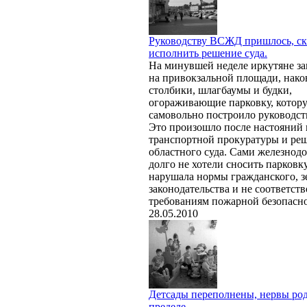
Руководству ВСЖД пришлось, ск
исполнить решение суда.
На минувшей неделе иркутяне за
на привокзальной площади, нако
столбики, шлагбаумы и будки,
огораживающие парковку, котор
самовольно построило руководс
Это произошло после настояний 
транспортной прокуратуры и ре
областного суда. Сами железно
долго не хотели сносить парковку
нарушала нормы гражданского, з
законодательства и не соответств
требованиям пожарной безопасно
28.05.2010
Детсады переполнены, нервы род
пределе