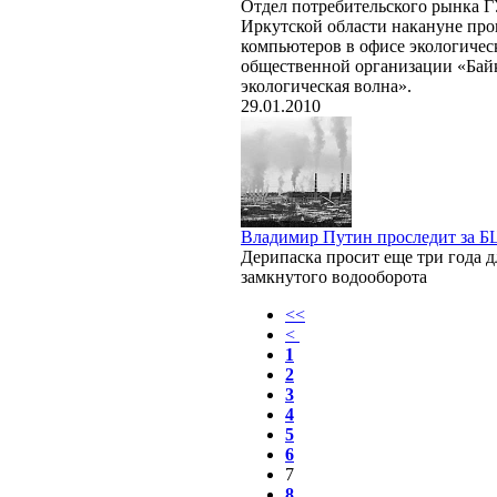
Отдел потребительского рынка 
Иркутской области накануне про
компьютеров в офисе экологичес
общественной организации «Бай
экологическая волна».
29.01.2010
Владимир Путин проследит за 
Дерипаска просит еще три года д
замкнутого водооборота
<<
<
1
2
3
4
5
6
7
8