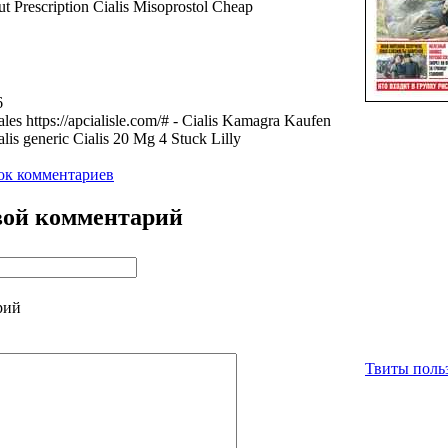
t Prescription Cialis Misoprostol Cheap
6
ales https://apcialisle.com/# - Cialis Kamagra Kaufen
lis generic Cialis 20 Mg 4 Stuck Lilly
ок комментариев
вой комментарий
рий
Твиты польз