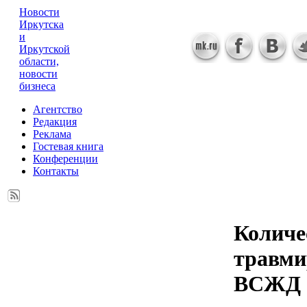
Новости
Иркутска
и
Иркутской
области,
новости
бизнеса
Агентство
Редакция
Реклама
Гостевая книга
Конференции
Контакты
Количе
травми
ВСЖД 