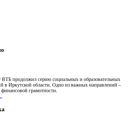
но
у ВТБ продолжил серию социальных и образовательных
й в Иркутской области. Одно из важных направлений –
финансовой грамотности.
.
ка