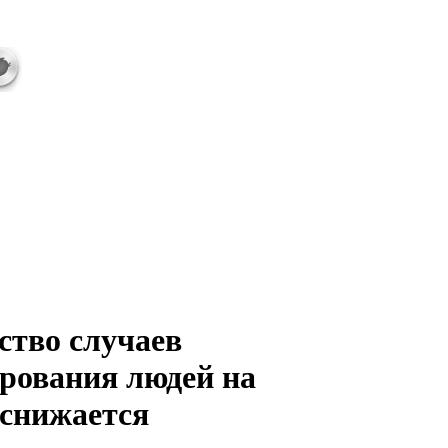
ство случаев
рования людей на
снижается