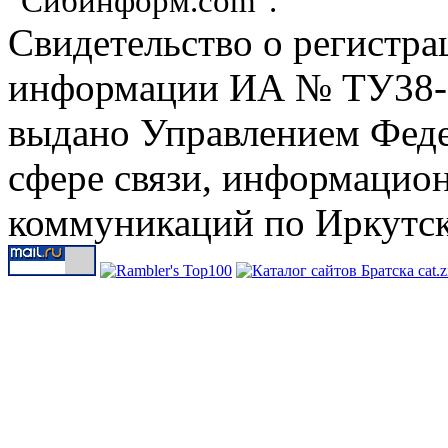
"Сибинформ.com".
Свидетельство о регистра
информации ИА № ТУ38-00
выдано Управлением Феде
сфере связи, информацио
коммуникаций по Иркутск