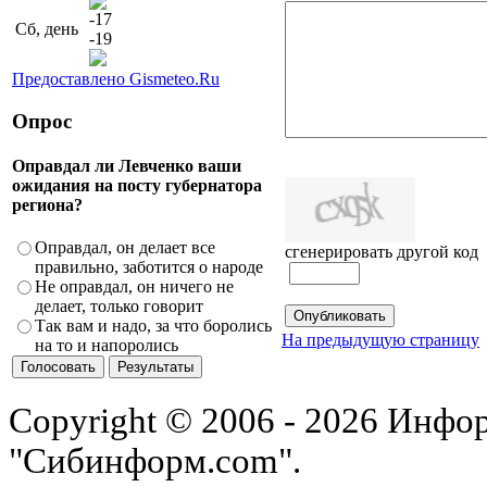
-17
Сб, день
-19
Предоставлено Gismeteo.Ru
Опрос
Оправдал ли Левченко ваши
ожидания на посту губернатора
региона?
Оправдал, он делает все
сгенерировать другой код
правильно, заботится о народе
Не оправдал, он ничего не
делает, только говорит
Так вам и надо, за что боролись
На предыдущую страницу
на то и напоролись
Copyright © 2006 - 2026 Инфо
"Сибинформ.com".