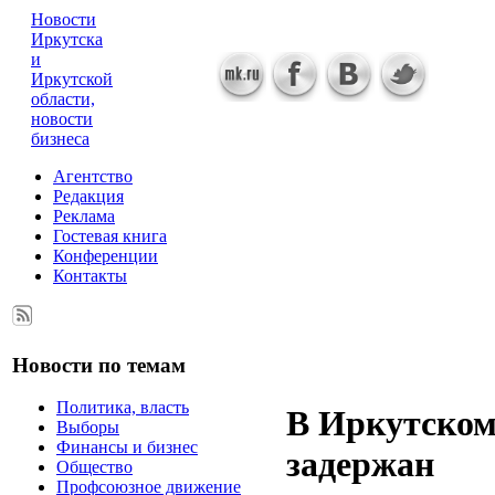
Новости
Иркутска
и
Иркутской
области,
новости
бизнеса
Агентство
Редакция
Реклама
Гостевая книга
Конференции
Контакты
Новости по темам
Политика, власть
В Иркутском
Выборы
Финансы и бизнес
задержан
Общество
Профсоюзное движение