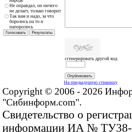
народе
Не оправдал, он ничего
не делает, только говорит
Так вам и надо, за что
боролись на то и
напоролись
сгенерировать другой код
На предыдущую страницу
Copyright © 2006 - 2026 Инфо
"Сибинформ.com".
Свидетельство о регистра
информации ИА № ТУ38-00