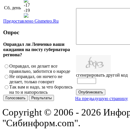
-17
Сб, день
-19
Предоставлено Gismeteo.Ru
Опрос
Оправдал ли Левченко ваши
ожидания на посту губернатора
региона?
Оправдал, он делает все
правильно, заботится о народе
сгенерировать другой код
Не оправдал, он ничего не
делает, только говорит
Так вам и надо, за что боролись
на то и напоролись
На предыдущую страницу
Copyright © 2006 - 2026 Инфо
"Сибинформ.com".